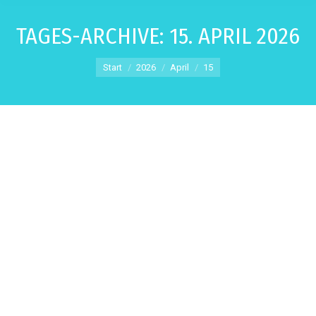
TAGES-ARCHIVE:
15. APRIL 2026
Sie befinden sich hier:
Start
2026
April
15