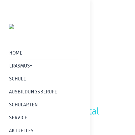
HOME
ERASMUS+
SCHULE
AUSBILDUNGSBERUFE
SCHULARTEN
Bewerbungsportal
SERVICE
Sonderberufsschule
AKTUELLES