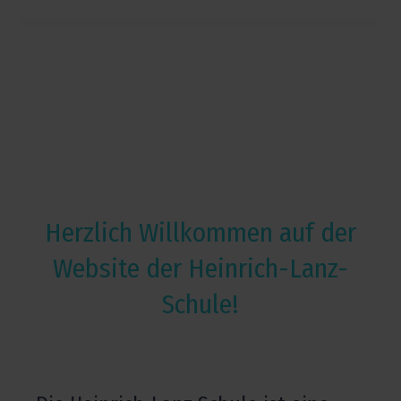
modal-check
modal-check
Herzlich Willkommen auf der
Website der Heinrich-Lanz-
Schule!