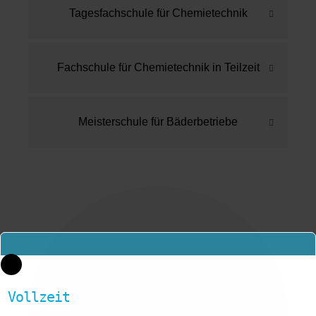
Tagesfachschule für Chemietechnik
Fachschule für Chemietechnik in Teilzeit
Meisterschule für Bäderbetriebe
Vollzeit