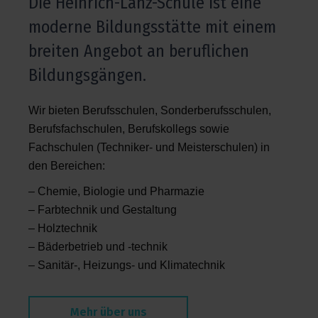
Die Heinrich-Lanz-Schule ist eine
moderne Bildungsstätte mit einem
breiten Angebot an beruflichen
Bildungsgängen.
Wir bieten Berufsschulen, Sonderberufsschulen,
Berufsfachschulen, Berufskollegs sowie
Fachschulen (Techniker- und Meisterschulen) in
den Bereichen:
– Chemie, Biologie und Pharmazie
– Farbtechnik und Gestaltung
– Holztechnik
– Bäderbetrieb und -technik
– Sanitär-, Heizungs- und Klimatechnik
Mehr über uns