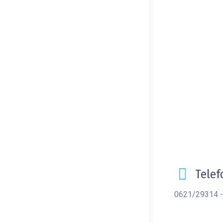
Telef
0621/29314 -