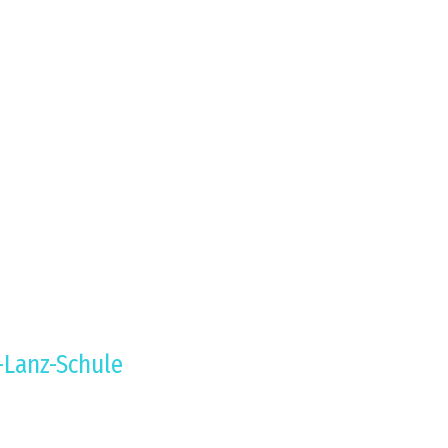
-Lanz-Schule
kt