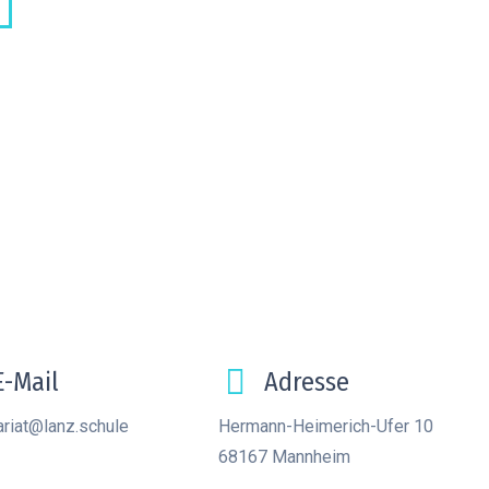
E-Mail
Adresse
ariat@lanz.schule
Hermann-Heimerich-Ufer 10
68167 Mannheim