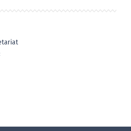
tariat
: