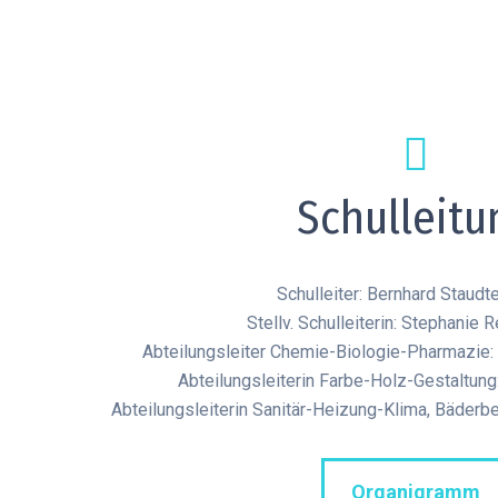
Schulleitu
Schulleiter: Bernhard Staudt
Stellv. Schulleiterin: Stephanie R
Abteilungsleiter Chemie-Biologie-Pharmazie
Abteilungsleiterin Farbe-Holz-Gestaltung:
Abteilungsleiterin Sanitär-Heizung-Klima, Bäderbe
Organigramm