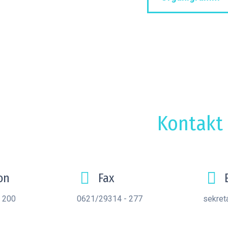
Kontakt
on
Fax
 200
0621/29314 - 277
sekret