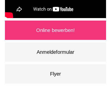
Online bewerben!
Anmeldeformular
Flyer