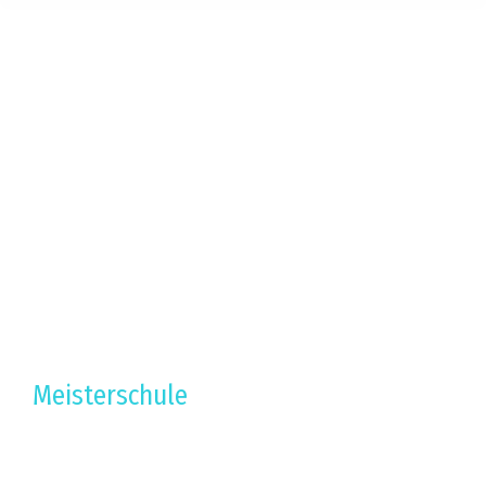
Meisterschule
Schularten