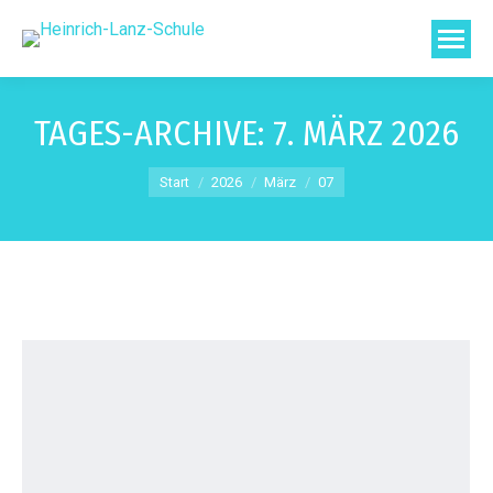
TAGES-ARCHIVE:
7. MÄRZ 2026
Sie befinden sich hier:
Start
2026
März
07