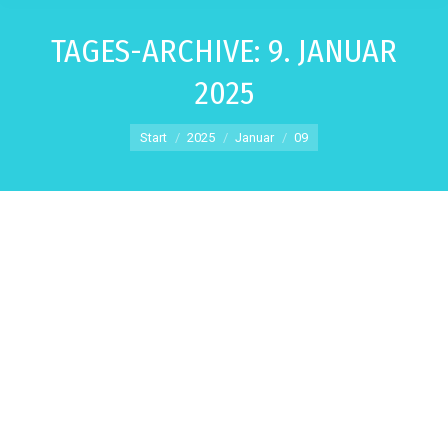
TAGES-ARCHIVE:
9. JANUAR
2025
Sie befinden sich hier:
Start
2025
Januar
09