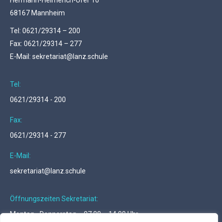
Hermann-Heimerich-Ufer 10
68167 Mannheim
Tel: 0621/29314 – 200
Fax: 0621/29314 – 277
E-Mail: sekretariat@lanz.schule
Tel:
0621/29314 - 200
Fax:
0621/29314 - 277
E-Mail:
sekretariat@lanz.schule
Öffnungszeiten Sekretariat:
Montag - Donnerstag … 07.00 – 14.00 Uhr