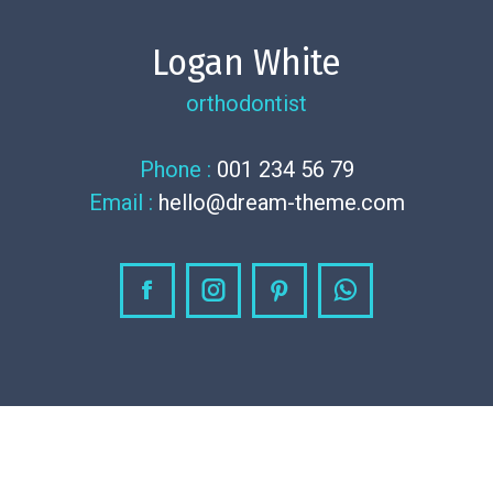
Logan White
orthodontist
Phone :
001 234 56 79
Email :
hello@dream-theme.com
Facebook
Instagram
Pinterest
Whatsapp