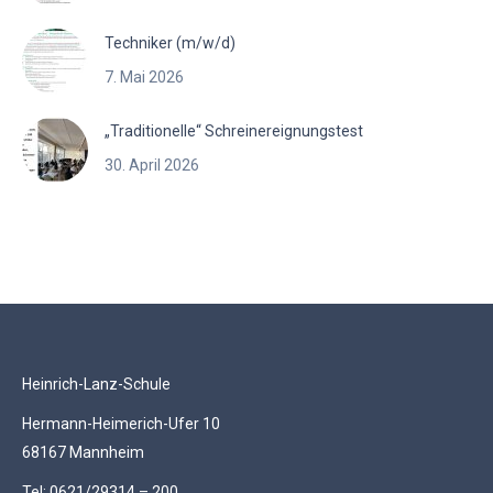
Techniker (m/w/d)
7. Mai 2026
„Traditionelle“ Schreinereignungstest
30. April 2026
Heinrich-Lanz-Schule
Hermann-Heimerich-Ufer 10
68167 Mannheim
Tel: 0621/29314 – 200