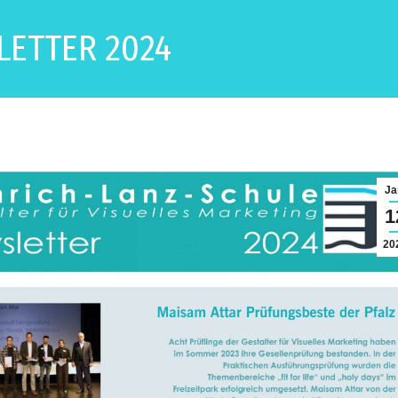
ETTER 2024
Ja
1
20