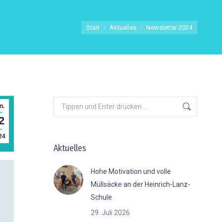
Sie befinden sich hier:
Start
Aktuelles
Newsletter 2024
Search:
n.
2
24
Aktuelles
Hohe Motivation und volle
Müllsäcke an der Heinrich-Lanz-
Schule
29. Juli 2026